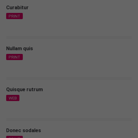
Curabitur
PRINT
Nullam quis
PRINT
Quisque rutrum
WEB
Donec sodales