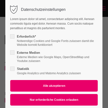
Menu
Datenschutzeinstellungen
Lorem ipsum dolor sit amet, consectetuer adipiscing elit. Aenean
commodo ligula eget dolor. Aenean massa. Cum sociis natoque
penatibus et magnis dis parturient montes.
Erforderlich*
Notwendige Cookies und Google Fonts zulassen damit die
Website korrekt funktioniert
Externe Medien
Externe Medien wie Google Maps, OpenStreetMap und
Aenean
Youtube zulassen
WEB
Statistik
Google Analytics und Matomo Analytics zulassen
Nullam dictum
PRINT