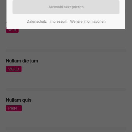
Aenean
Datenschutz
Impressum
Weitere Informationen
WEB
Nullam dictum
VIDEO
Nullam quis
PRINT