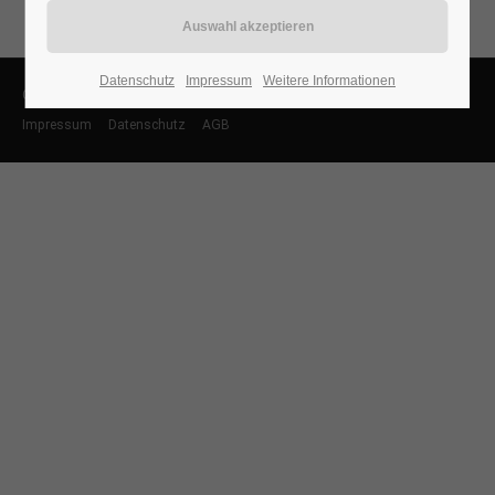
Datenschutz
Impressum
Weitere Informationen
Copyright 2026 | Cassel Lofts
Impressum
Datenschutz
AGB