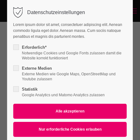
Menu
Datenschutzeinstellungen
Lorem ipsum dolor sit amet, consectetuer adipiscing elit. Aenean
commodo ligula eget dolor. Aenean massa. Cum sociis natoque
penatibus et magnis dis parturient montes.
Erforderlich*
Notwendige Cookies und Google Fonts zulassen damit die
Website korrekt funktioniert
Externe Medien
Externe Medien wie Google Maps, OpenStreetMap und
Youtube zulassen
PAGE NOT FOUND
Statistik
Google Analytics und Matomo Analytics zulassen
Go to Homepage