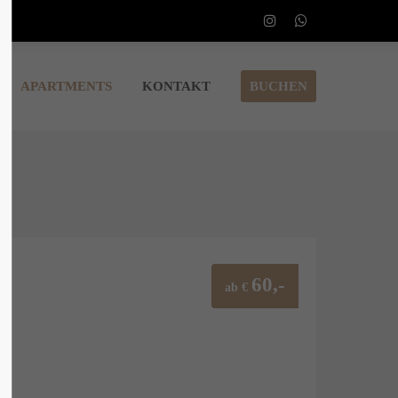
APARTMENTS
KONTAKT
BUCHEN
60,-
ab €
k