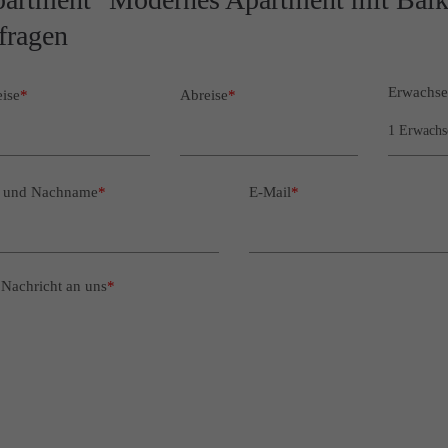
fragen
Erwachse
ise
*
Abreise
*
- und Nachname
*
E-Mail
*
 Nachricht an uns
*