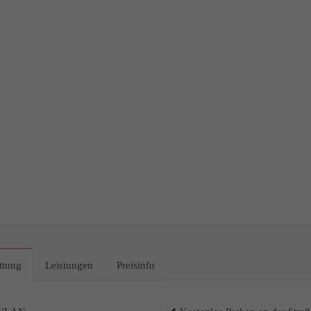
ttung
Leistungen
Preisinfo