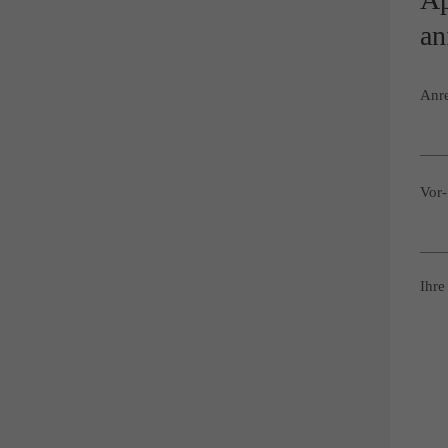
an
Anre
Vor
Ihre