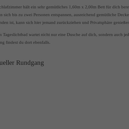
hlafzimmer hält ein sehr gemütliches 1,60m x 2,00m Bett für dich berei
n sich bis zu zwei Personen entspannen, ausreichend gemütliche Decken
nden ist, kann sich hier jemand zurückziehen und Privatsphäre genieße
m Tageslichtbad wartet nicht nur eine Dusche auf dich, sondern auch je
ng findest du dort ebenfalls.
tueller Rundgang