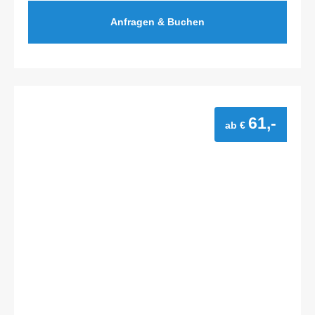
Anfragen & Buchen
61,-
ab €