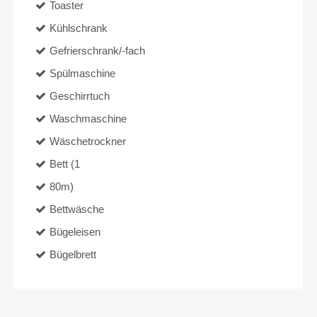
Toaster
Kühlschrank
Gefrierschrank/-fach
Spülmaschine
Geschirrtuch
Waschmaschine
Wäschetrockner
Bett (1
80m)
Bettwäsche
Bügeleisen
Bügelbrett