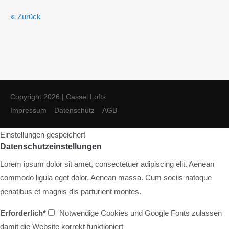
Zurück
Copyright 2026 | Cassel Lofts
Impressum
Datenschutz
AGB
Einstellungen gespeichert
Datenschutzeinstellungen
Lorem ipsum dolor sit amet, consectetuer adipiscing elit. Aenean
commodo ligula eget dolor. Aenean massa. Cum sociis natoque
penatibus et magnis dis parturient montes.
Erforderlich*
Notwendige Cookies und Google Fonts zulassen
damit die Website korrekt funktioniert