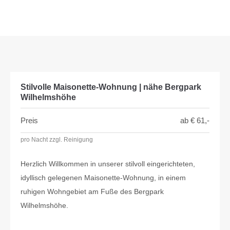
Menu
Stilvolle Maisonette-Wohnung | nähe Bergpark
Wilhelmshöhe
Preis
ab €
61,-
pro Nacht zzgl. Reinigung
Herzlich Willkommen in unserer stilvoll eingerichteten,
idyllisch gelegenen Maisonette-Wohnung, in einem
ruhigen Wohngebiet am Fuße des Bergpark
Wilhelmshöhe.