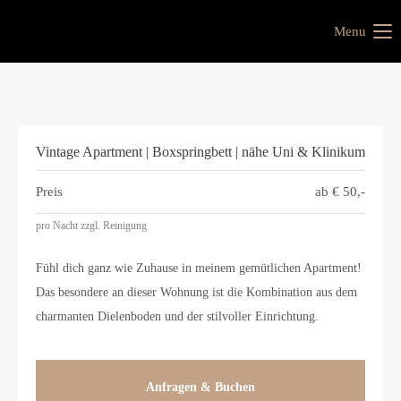
Menu
Vintage Apartment | Boxspringbett | nähe Uni & Klinikum
Preis
ab €
50,-
pro Nacht zzgl. Reinigung
Fühl dich ganz wie Zuhause in meinem gemütlichen Apartment!
Das besondere an dieser Wohnung ist die Kombination aus dem
charmanten Dielenboden und der stilvoller Einrichtung.
Anfragen & Buchen